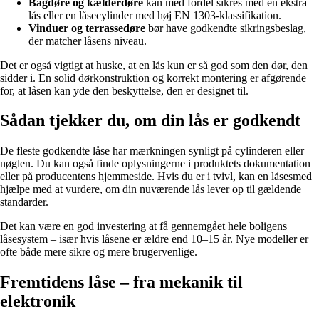
Bagdøre og kælderdøre
kan med fordel sikres med en ekstra
lås eller en låsecylinder med høj EN 1303-klassifikation.
Vinduer og terrassedøre
bør have godkendte sikringsbeslag,
der matcher låsens niveau.
Det er også vigtigt at huske, at en lås kun er så god som den dør, den
sidder i. En solid dørkonstruktion og korrekt montering er afgørende
for, at låsen kan yde den beskyttelse, den er designet til.
Sådan tjekker du, om din lås er godkendt
De fleste godkendte låse har mærkningen synligt på cylinderen eller
nøglen. Du kan også finde oplysningerne i produktets dokumentation
eller på producentens hjemmeside. Hvis du er i tvivl, kan en låsesmed
hjælpe med at vurdere, om din nuværende lås lever op til gældende
standarder.
Det kan være en god investering at få gennemgået hele boligens
låsesystem – især hvis låsene er ældre end 10–15 år. Nye modeller er
ofte både mere sikre og mere brugervenlige.
Fremtidens låse – fra mekanik til
elektronik