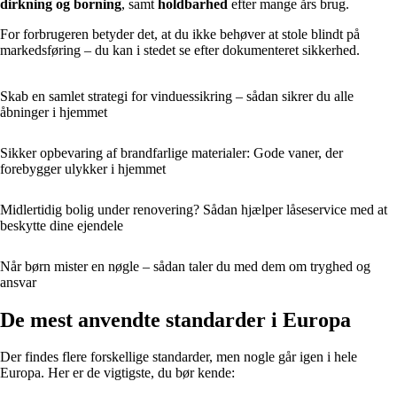
dirkning og borning
, samt
holdbarhed
efter mange års brug.
For forbrugeren betyder det, at du ikke behøver at stole blindt på
markedsføring – du kan i stedet se efter dokumenteret sikkerhed.
Skab en samlet strategi for vinduessikring – sådan sikrer du alle
åbninger i hjemmet
Sikker opbevaring af brandfarlige materialer: Gode vaner, der
forebygger ulykker i hjemmet
Midlertidig bolig under renovering? Sådan hjælper låseservice med at
beskytte dine ejendele
Når børn mister en nøgle – sådan taler du med dem om tryghed og
ansvar
De mest anvendte standarder i Europa
Der findes flere forskellige standarder, men nogle går igen i hele
Europa. Her er de vigtigste, du bør kende: