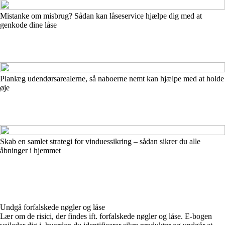
Mistanke om misbrug? Sådan kan låseservice hjælpe dig med at
genkode dine låse
Planlæg udendørsarealerne, så naboerne nemt kan hjælpe med at holde
øje
Skab en samlet strategi for vinduessikring – sådan sikrer du alle
åbninger i hjemmet
Undgå forfalskede nøgler og låse
Lær om de risici, der findes ift. forfalskede nøgler og låse. E-bogen