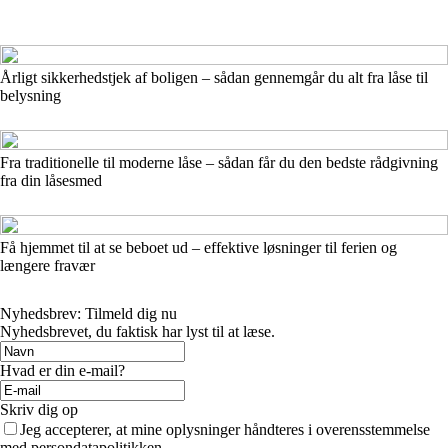
Årligt sikkerhedstjek af boligen – sådan gennemgår du alt fra låse til
belysning
Fra traditionelle til moderne låse – sådan får du den bedste rådgivning
fra din låsesmed
Få hjemmet til at se beboet ud – effektive løsninger til ferien og
længere fravær
Nyhedsbrev: Tilmeld dig nu
Nyhedsbrevet, du faktisk har lyst til at læse.
Hvad er din e-mail?
Skriv dig op
Jeg accepterer, at mine oplysninger håndteres i overensstemmelse
med persondatapolitikken.